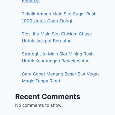
Bonanza
Teknik Ampuh Main Slot Sugar Rush
1000 Untuk Cuan Tinggi
Tips Jitu Main Slot Chicken Chase
Untuk Jackpot Beruntun
Strategi Jitu Main Slot Mining Rush
Untuk Keuntungan Berkelanjutan
Cara Cepat Menang Besar Slot Vegas
Magic Tanpa Ribet
Recent Comments
No comments to show.