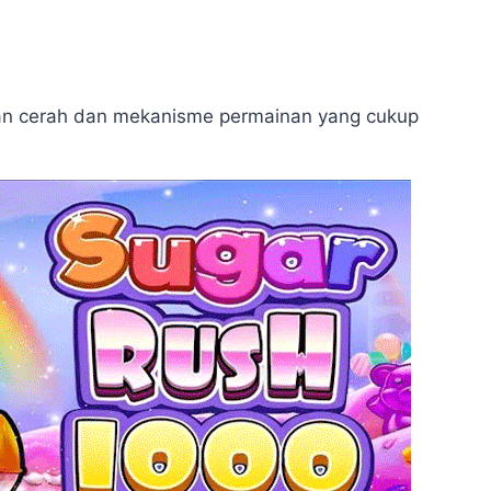
lan cerah dan mekanisme permainan yang cukup