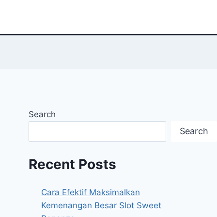
Search
Search
Recent Posts
Cara Efektif Maksimalkan
Kemenangan Besar Slot Sweet