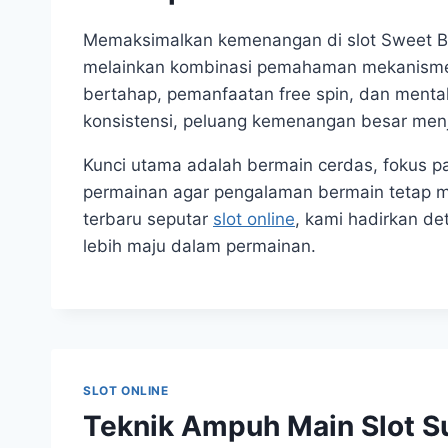
Memaksimalkan kemenangan di slot Sweet B
melainkan kombinasi pemahaman mekanisme p
bertahap, pemanfaatan free spin, dan mental 
konsistensi, peluang kemenangan besar menjad
Kunci utama adalah bermain cerdas, fokus pa
permainan agar pengalaman bermain tetap me
terbaru seputar
slot online
, kami hadirkan de
lebih maju dalam permainan.
SLOT ONLINE
Teknik Ampuh Main Slot S