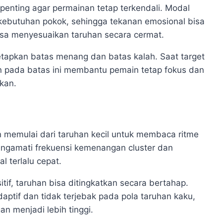
enting agar permainan tetap terkendali. Modal
 kebutuhan pokok, sehingga tekanan emosional bisa
isa menyesuaikan taruhan secara cermat.
Tetapkan batas menang dan batas kalah. Saat target
plin pada batas ini membantu pemain tetap fokus dan
kan.
memulai dari taruhan kecil untuk membaca ritme
ngamati frekuensi kemenangan cluster dan
 terlalu cepat.
if, taruhan bisa ditingkatkan secara bertahap.
ptif dan tidak terjebak pada pola taruhan kaku,
 menjadi lebih tinggi.