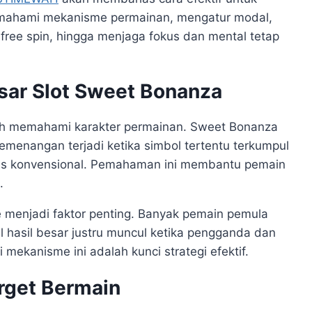
mahami mekanisme permainan, mengatur modal,
 free spin, hingga menjaga fokus dan mental tetap
ar Slot Sweet Bonanza
h memahami karakter permainan. Sweet Bonanza
menangan terjadi ketika simbol tertentu terkumpul
nes konvensional. Pemahaman ini membantu pemain
.
le menjadi faktor penting. Banyak pemain pemula
l hasil besar justru muncul ketika pengganda dan
mekanisme ini adalah kunci strategi efektif.
rget Bermain