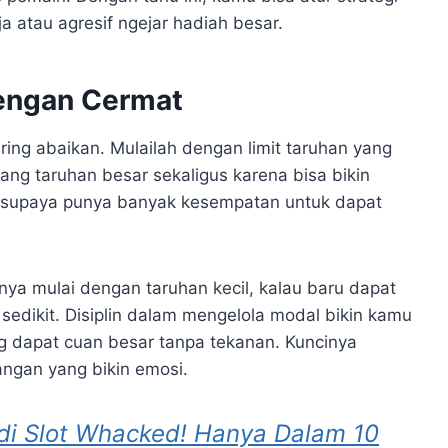
 atau agresif ngejar hadiah besar.
Dengan Cermat
ring abaikan. Mulailah dengan limit taruhan yang
ng taruhan besar sekaligus karena bisa bikin
k supaya punya banyak kesempatan untuk dapat
alnya mulai dengan taruhan kecil, kalau baru dapat
edikit. Disiplin dalam mengelola modal bikin kamu
ng dapat cuan besar tanpa tekanan. Kuncinya
angan yang bikin emosi.
 di Slot Whacked! Hanya Dalam 10