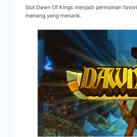
h
a
e
e
k
i
h
a
c
s
l
y
n
a
Slot Dawn Of Kings menjadi permainan favor
t
e
s
e
p
e
r
menang yang menarik.
s
b
e
g
e
e
A
o
n
r
p
o
g
a
p
k
e
m
r