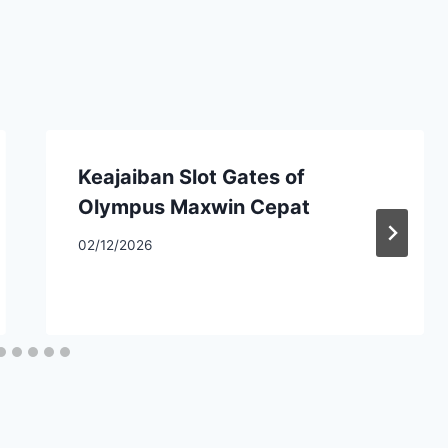
Keajaiban Slot Gates of
Olympus Maxwin Cepat
02/12/2026