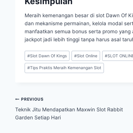
Kesimpulan
Meraih kemenangan besar di slot Dawn Of Kin
dan mekanisme permainan, kelola modal sert
manfaatkan semua bonus serta promo yang a
jackpot jadi lebih tinggi tanpa harus asal taru
Post
#
Slot Dawn Of Kings
#
Slot Online
#
SLOT ONLIN
Tags:
#
Tips Praktis Meraih Kemenangan Slot
Post
PREVIOUS
Teknik Jitu Mendapatkan Maxwin Slot Rabbit
navigation
Garden Setiap Hari