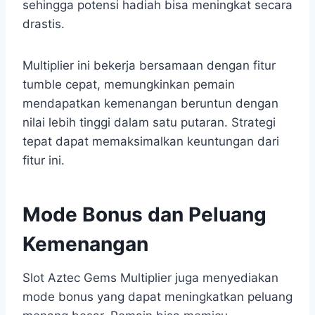
sehingga potensi hadiah bisa meningkat secara
drastis.
Multiplier ini bekerja bersamaan dengan fitur
tumble cepat, memungkinkan pemain
mendapatkan kemenangan beruntun dengan
nilai lebih tinggi dalam satu putaran. Strategi
tepat dapat memaksimalkan keuntungan dari
fitur ini.
Mode Bonus dan Peluang
Kemenangan
Slot Aztec Gems Multiplier juga menyediakan
mode bonus yang dapat meningkatkan peluang