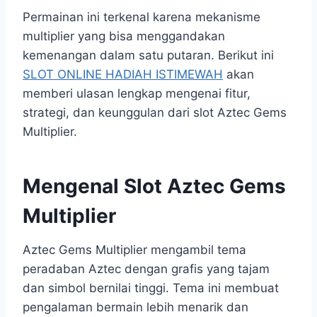
Permainan ini terkenal karena mekanisme
multiplier yang bisa menggandakan
kemenangan dalam satu putaran. Berikut ini
SLOT ONLINE HADIAH ISTIMEWAH
akan
memberi ulasan lengkap mengenai fitur,
strategi, dan keunggulan dari slot Aztec Gems
Multiplier.
Mengenal Slot Aztec Gems
Multiplier
Aztec Gems Multiplier mengambil tema
peradaban Aztec dengan grafis yang tajam
dan simbol bernilai tinggi. Tema ini membuat
pengalaman bermain lebih menarik dan