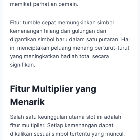
memikat perhatian pemain.
Fitur tumble cepat memungkinkan simbol
kemenangan hilang dari gulungan dan
digantikan simbol baru dalam satu putaran. Hal
ini menciptakan peluang menang berturut-turut
yang meningkatkan hadiah total secara
signifikan.
Fitur Multiplier yang
Menarik
Salah satu keunggulan utama slot ini adalah
fitur multiplier. Setiap kemenangan dapat
dikalikan sesuai simbol tertentu yang muncul,