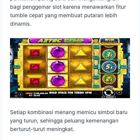
s
b
e
g
e
e
bagi penggemar slot karena menawarkan fitur
A
o
n
r
tumble cepat yang membuat putaran lebih
p
o
g
a
dinamis.
p
k
e
m
r
Setiap kombinasi menang memicu simbol baru
yang turun, sehingga peluang kemenangan
berturut-turut meningkat.