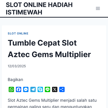
Skip
SLOT ONLINE HADIAH
to
ISTIMEWAH
content
SLOT ONLINE
Tumble Cepat Slot
Aztec Gems Multiplier
12/03/2025
Bagikan
W
F
M
T
S
L
X
S
h
a
e
e
k
i
h
a
c
s
l
y
n
a
Slot Aztec Gems Multiplier menjadi salah satu
t
e
s
e
p
e
r
permainan paling seru dan menguntungkan