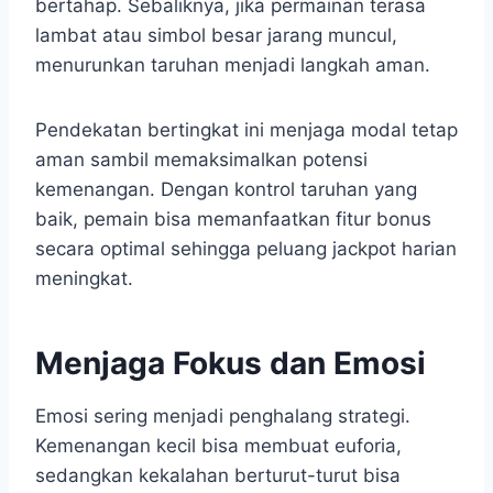
bertahap. Sebaliknya, jika permainan terasa
lambat atau simbol besar jarang muncul,
menurunkan taruhan menjadi langkah aman.
Pendekatan bertingkat ini menjaga modal tetap
aman sambil memaksimalkan potensi
kemenangan. Dengan kontrol taruhan yang
baik, pemain bisa memanfaatkan fitur bonus
secara optimal sehingga peluang jackpot harian
meningkat.
Menjaga Fokus dan Emosi
Emosi sering menjadi penghalang strategi.
Kemenangan kecil bisa membuat euforia,
sedangkan kekalahan berturut-turut bisa