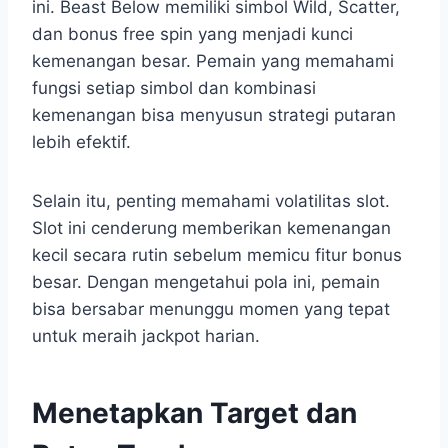
ini. Beast Below memiliki simbol Wild, Scatter,
dan bonus free spin yang menjadi kunci
kemenangan besar. Pemain yang memahami
fungsi setiap simbol dan kombinasi
kemenangan bisa menyusun strategi putaran
lebih efektif.
Selain itu, penting memahami volatilitas slot.
Slot ini cenderung memberikan kemenangan
kecil secara rutin sebelum memicu fitur bonus
besar. Dengan mengetahui pola ini, pemain
bisa bersabar menunggu momen yang tepat
untuk meraih jackpot harian.
Menetapkan Target dan