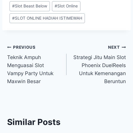
#
Slot Beast Below
#
Slot Online
#
SLOT ONLINE HADIAH ISTIMEWAH
Post
PREVIOUS
NEXT
Teknik Ampuh
Strategi Jitu Main Slot
navigation
Menguasai Slot
Phoenix DuelReels
Vampy Party Untuk
Untuk Kemenangan
Maxwin Besar
Beruntun
Similar Posts