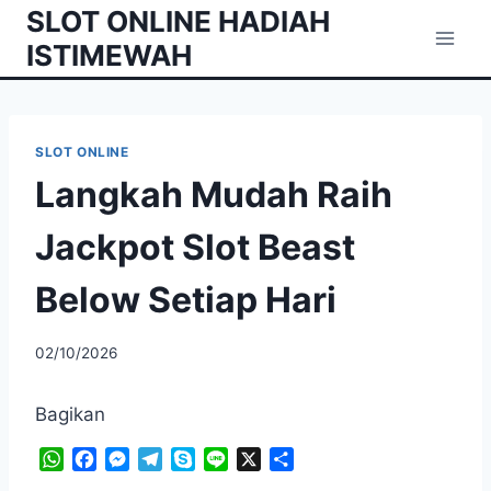
Skip
SLOT ONLINE HADIAH
to
ISTIMEWAH
content
SLOT ONLINE
Langkah Mudah Raih
Jackpot Slot Beast
Below Setiap Hari
02/10/2026
Bagikan
W
F
M
T
S
L
X
S
h
a
e
e
k
i
h