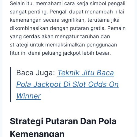
Selain itu, memahami cara kerja simbol pengali
sangat penting. Pengali dapat menambah nilai
kemenangan secara signifikan, terutama jika
dikombinasikan dengan putaran gratis. Pemain
yang cerdas akan mengatur taruhan dan
strategi untuk memaksimalkan penggunaan
fitur ini demi peluang jackpot lebih besar.
Baca Juga:
Teknik Jitu Baca
Pola Jackpot Di Slot Odds On
Winner
Strategi Putaran Dan Pola
Kemenangan