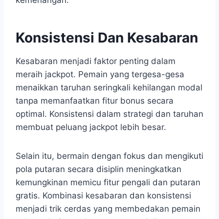
kemenangan.
Konsistensi Dan Kesabaran
Kesabaran menjadi faktor penting dalam
meraih jackpot. Pemain yang tergesa-gesa
menaikkan taruhan seringkali kehilangan modal
tanpa memanfaatkan fitur bonus secara
optimal. Konsistensi dalam strategi dan taruhan
membuat peluang jackpot lebih besar.
Selain itu, bermain dengan fokus dan mengikuti
pola putaran secara disiplin meningkatkan
kemungkinan memicu fitur pengali dan putaran
gratis. Kombinasi kesabaran dan konsistensi
menjadi trik cerdas yang membedakan pemain