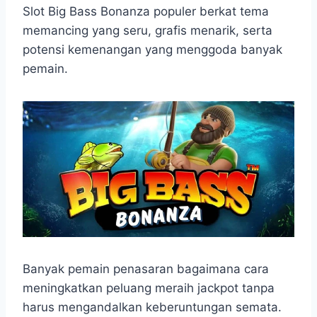
a
c
s
l
y
n
a
Slot Big Bass Bonanza populer berkat tema
t
e
s
e
p
e
r
memancing yang seru, grafis menarik, serta
s
b
e
g
e
e
potensi kemenangan yang menggoda banyak
A
o
n
r
pemain.
p
o
g
a
p
k
e
m
r
Banyak pemain penasaran bagaimana cara
meningkatkan peluang meraih jackpot tanpa
harus mengandalkan keberuntungan semata.