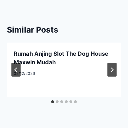
Similar Posts
Rumah Anjing Slot The Dog House
Maxwin Mudah
02/12/2026