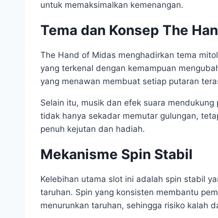
untuk memaksimalkan kemenangan.
Tema dan Konsep The Han
The Hand of Midas menghadirkan tema mitolo
yang terkenal dengan kemampuan mengubah a
yang menawan membuat setiap putaran tera
Selain itu, musik dan efek suara mendukung
tidak hanya sekadar memutar gulungan, teta
penuh kejutan dan hadiah.
Mekanisme Spin Stabil
Kelebihan utama slot ini adalah spin stabil
taruhan. Spin yang konsisten membantu pe
menurunkan taruhan, sehingga risiko kalah d