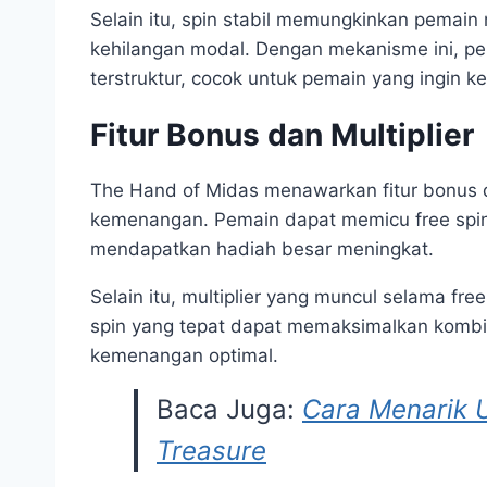
Selain itu, spin stabil memungkinkan pemain 
kehilangan modal. Dengan mekanisme ini, p
terstruktur, cocok untuk pemain yang ingin 
Fitur Bonus dan Multiplier
The Hand of Midas menawarkan fitur bonus d
kemenangan. Pemain dapat memicu free spin
mendapatkan hadiah besar meningkat.
Selain itu, multiplier yang muncul selama fr
spin yang tepat dapat memaksimalkan kombi
kemenangan optimal.
Baca Juga:
Cara Menarik U
Treasure