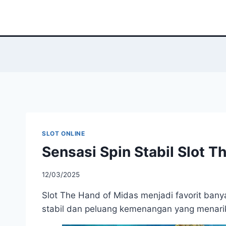
Skip
to
content
SLOT ONLINE
Sensasi Spin Stabil Slot T
12/03/2025
Slot The Hand of Midas menjadi favorit ban
stabil dan peluang kemenangan yang menari