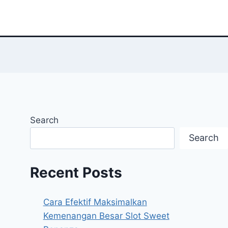
Search
Search
Recent Posts
Cara Efektif Maksimalkan
Kemenangan Besar Slot Sweet