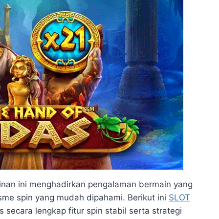
inan ini menghadirkan pengalaman bermain yang
sme spin yang mudah dipahami. Berikut ini
SLOT
ecara lengkap fitur spin stabil serta strategi