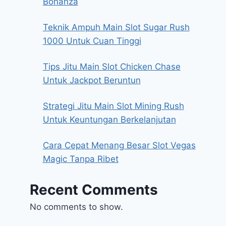
Bonanza
Teknik Ampuh Main Slot Sugar Rush
1000 Untuk Cuan Tinggi
Tips Jitu Main Slot Chicken Chase
Untuk Jackpot Beruntun
Strategi Jitu Main Slot Mining Rush
Untuk Keuntungan Berkelanjutan
Cara Cepat Menang Besar Slot Vegas
Magic Tanpa Ribet
Recent Comments
No comments to show.