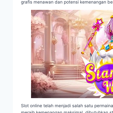
grafis menawan dan potensi kemenangan be
Slot online telah menjadi salah satu permaina
meraih kemenangan maksimal, dibutuhkan st