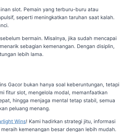
inan slot. Pemain yang terburu-buru atau
lsif, seperti meningkatkan taruhan saat kalah.
nci.
 sebelum bermain. Misalnya, jika sudah mencapai
 menarik sebagian kemenangan. Dengan disiplin,
ungan lebih lama.
ins Gacor bukan hanya soal keberuntungan, tetapi
ami fitur slot, mengelola modal, memanfaatkan
epat, hingga menjaga mental tetap stabil, semua
tkan peluang menang.
arlight Wins
! Kami hadirkan strategi jitu, informasi
a meraih kemenangan besar dengan lebih mudah.