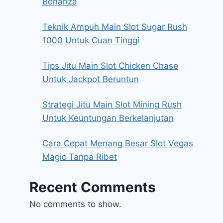
Bonanza
Teknik Ampuh Main Slot Sugar Rush
1000 Untuk Cuan Tinggi
Tips Jitu Main Slot Chicken Chase
Untuk Jackpot Beruntun
Strategi Jitu Main Slot Mining Rush
Untuk Keuntungan Berkelanjutan
Cara Cepat Menang Besar Slot Vegas
Magic Tanpa Ribet
Recent Comments
No comments to show.