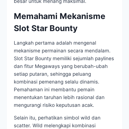
besar untuk menang maksimal.
Memahami Mekanisme
Slot Star Bounty
Langkah pertama adalah mengenal
mekanisme permainan secara mendalam.
Slot Star Bounty memiliki sejumlah paylines
dan fitur Megaways yang berubah-ubah
setiap putaran, sehingga peluang
kombinasi pemenang selalu dinamis.
Pemahaman ini membantu pemain
menentukan taruhan lebih rasional dan
mengurangi risiko keputusan acak.
Selain itu, perhatikan simbol wild dan
scatter. Wild melengkapi kombinasi