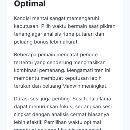
Optimal
Kondisi mental sangat memengaruhi
keputusan. Pilih waktu bermain saat pikiran
tenang agar analisis ritme putaran dan
peluang bonus lebih akurat.
Beberapa pemain mencatat periode
tertentu yang cenderung menghasilkan
kombinasi pemenang. Mengamati tren ini
membantu membuat keputusan lebih
terukur dan peluang Maxwin meningkat.
Durasi sesi juga penting. Sesi terlalu lama
dapat menurunkan fokus, sedangkan sesi
singkat dengan analisis cermat biasanya
lebih efektif. Pemilihan waktu optimal