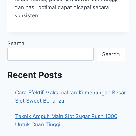
dan hasil optimal dapat dicapai secara
konsisten.
Search
Search
Recent Posts
Cara Efektif Maksimalkan Kemenangan Besar
Slot Sweet Bonanza
Teknik Ampuh Main Slot Sugar Rush 1000
Untuk Cuan Tinggi