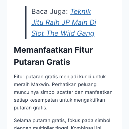
Baca Juga:
Teknik
Jitu Raih JP Main Di
Slot The Wild Gang
Memanfaatkan Fitur
Putaran Gratis
Fitur putaran gratis menjadi kunci untuk
meraih Maxwin. Perhatikan peluang
munculnya simbol scatter dan manfaatkan
setiap kesempatan untuk mengaktifkan
putaran gratis.
Selama putaran gratis, fokus pada simbol
dengan multiplier tinggi. Kombinasi ini