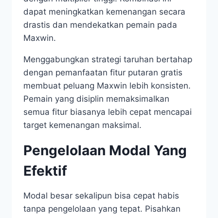
dapat meningkatkan kemenangan secara
drastis dan mendekatkan pemain pada
Maxwin.
Menggabungkan strategi taruhan bertahap
dengan pemanfaatan fitur putaran gratis
membuat peluang Maxwin lebih konsisten.
Pemain yang disiplin memaksimalkan
semua fitur biasanya lebih cepat mencapai
target kemenangan maksimal.
Pengelolaan Modal Yang
Efektif
Modal besar sekalipun bisa cepat habis
tanpa pengelolaan yang tepat. Pisahkan