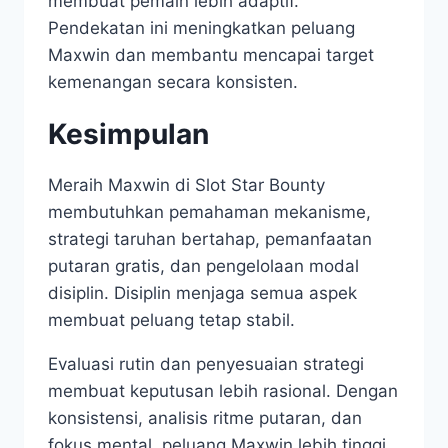
membuat pemain lebih adaptif.
Pendekatan ini meningkatkan peluang
Maxwin dan membantu mencapai target
kemenangan secara konsisten.
Kesimpulan
Meraih Maxwin di Slot Star Bounty
membutuhkan pemahaman mekanisme,
strategi taruhan bertahap, pemanfaatan
putaran gratis, dan pengelolaan modal
disiplin. Disiplin menjaga semua aspek
membuat peluang tetap stabil.
Evaluasi rutin dan penyesuaian strategi
membuat keputusan lebih rasional. Dengan
konsistensi, analisis ritme putaran, dan
fokus mental, peluang Maxwin lebih tinggi