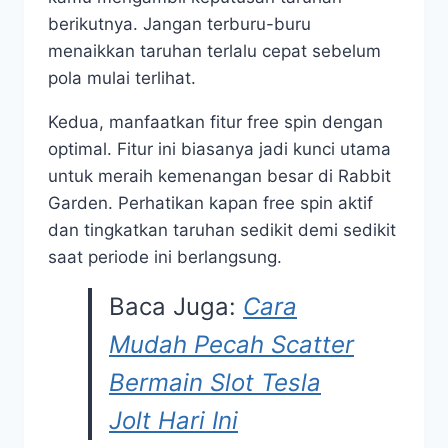
berikutnya. Jangan terburu-buru
menaikkan taruhan terlalu cepat sebelum
pola mulai terlihat.
Kedua, manfaatkan fitur free spin dengan
optimal. Fitur ini biasanya jadi kunci utama
untuk meraih kemenangan besar di Rabbit
Garden. Perhatikan kapan free spin aktif
dan tingkatkan taruhan sedikit demi sedikit
saat periode ini berlangsung.
Baca Juga:
Cara
Mudah Pecah Scatter
Bermain Slot Tesla
Jolt Hari Ini