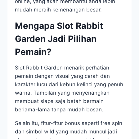
online, yang akan membantu anda lebih
mudah meraih kemenangan besar.
Mengapa Slot Rabbit
Garden Jadi Pilihan
Pemain?
Slot Rabbit Garden menarik perhatian
pemain dengan visual yang cerah dan
karakter lucu dari kebun kelinci yang penuh
warna. Tampilan yang menyenangkan
membuat siapa saja betah bermain
berlama-lama tanpa mudah bosan.
Selain itu, fitur-fitur bonus seperti free spin
dan simbol wild yang mudah muncul jadi