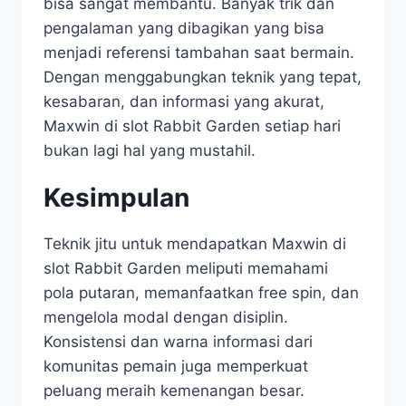
bisa sangat membantu. Banyak trik dan
pengalaman yang dibagikan yang bisa
menjadi referensi tambahan saat bermain.
Dengan menggabungkan teknik yang tepat,
kesabaran, dan informasi yang akurat,
Maxwin di slot Rabbit Garden setiap hari
bukan lagi hal yang mustahil.
Kesimpulan
Teknik jitu untuk mendapatkan Maxwin di
slot Rabbit Garden meliputi memahami
pola putaran, memanfaatkan free spin, dan
mengelola modal dengan disiplin.
Konsistensi dan warna informasi dari
komunitas pemain juga memperkuat
peluang meraih kemenangan besar.