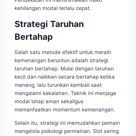
Pendekatan ini meminimalkan risiko
kehilangan modal terlalu cepat.
Strategi Taruhan
Bertahap
Salah satu metode efektif untuk meraih
kemenangan beruntun adalah strategi
taruhan bertahap. Mulai dengan taruhan
kecil dan naikkan secara bertahap ketika
menang, lalu turunkan kembali saat
mengalami kekalahan. Teknik ini menjaga
modal tetap aman sekaligus
memanfaatkan momentum kemenangan.
Selain itu, strategi ini memudahkan pemain
mengelola psikologi permainan. Slot sering