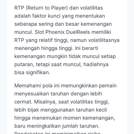
RTP (Return to Player) dan volatilitas
adalah faktor kunci yang menentukan
seberapa sering dan besar kemenangan
muncul. Slot Phoenix DuelReels memiliki
RTP yang relatif tinggi, namun volatilitasnya
menengah hingga tinggi. Ini berarti
kemenangan mungkin tidak muncul setiap
putaran, tetapi saat muncul, hadiahnya
bisa signifikan.
Memahami pola ini memungkinkan pemain
menyesuaikan taruhan dengan lebih
cermat. Misalnya, saat volatilitas tinggi,
lebih bijak menggunakan taruhan kecil
hingga menemukan momen kemenangan,
baru meningkatkan jumlah taruhan.