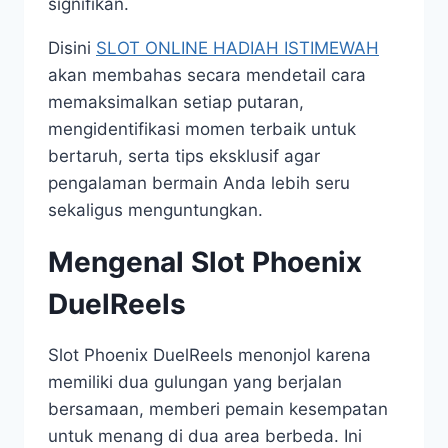
signifikan.
Disini
SLOT ONLINE HADIAH ISTIMEWAH
akan membahas secara mendetail cara
memaksimalkan setiap putaran,
mengidentifikasi momen terbaik untuk
bertaruh, serta tips eksklusif agar
pengalaman bermain Anda lebih seru
sekaligus menguntungkan.
Mengenal Slot Phoenix
DuelReels
Slot Phoenix DuelReels menonjol karena
memiliki dua gulungan yang berjalan
bersamaan, memberi pemain kesempatan
untuk menang di dua area berbeda. Ini