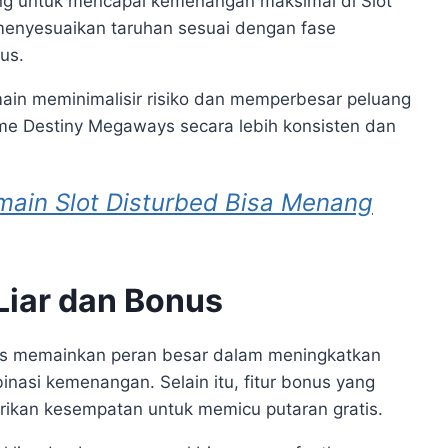
ing untuk mencapai kemenangan maksimal di Slot
nyesuaikan taruhan sesuai dengan fase
us.
ain meminimalisir risiko dan memperbesar peluang
me Destiny Megaways secara lebih konsisten dan
main Slot Disturbed Bisa Menang
iar dan Bonus
ys memainkan peran besar dalam meningkatkan
asi kemenangan. Selain itu, fitur bonus yang
erikan kesempatan untuk memicu putaran gratis.