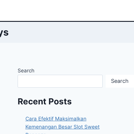
ys
Search
Search
Recent Posts
Cara Efektif Maksimalkan
Kemenangan Besar Slot Sweet