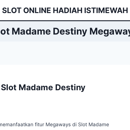
SLOT ONLINE HADIAH ISTIMEWAH
lot Madame Destiny Megawa
 Slot Madame Destiny
 memanfaatkan fitur Megaways di Slot Madame