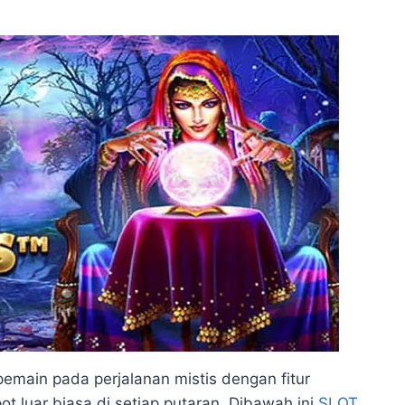
ain pada perjalanan mistis dengan fitur
 luar biasa di setiap putaran. Dibawah ini
SLOT