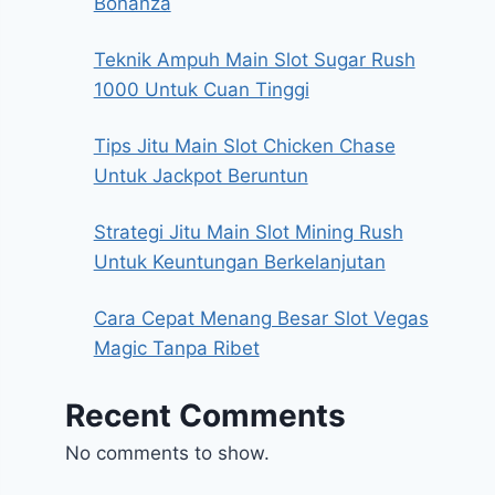
Bonanza
Teknik Ampuh Main Slot Sugar Rush
1000 Untuk Cuan Tinggi
Tips Jitu Main Slot Chicken Chase
Untuk Jackpot Beruntun
Strategi Jitu Main Slot Mining Rush
Untuk Keuntungan Berkelanjutan
Cara Cepat Menang Besar Slot Vegas
Magic Tanpa Ribet
Recent Comments
No comments to show.