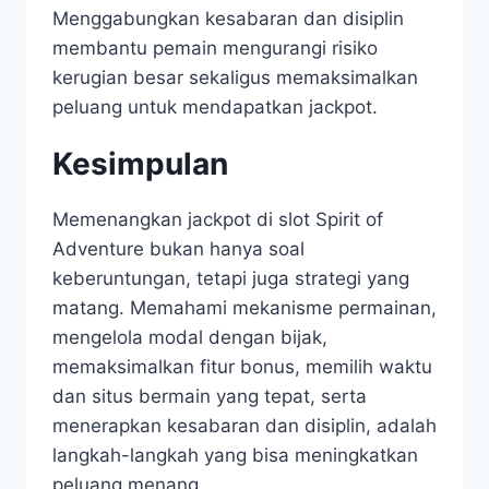
Menggabungkan kesabaran dan disiplin
membantu pemain mengurangi risiko
kerugian besar sekaligus memaksimalkan
peluang untuk mendapatkan jackpot.
Kesimpulan
Memenangkan jackpot di slot Spirit of
Adventure bukan hanya soal
keberuntungan, tetapi juga strategi yang
matang. Memahami mekanisme permainan,
mengelola modal dengan bijak,
memaksimalkan fitur bonus, memilih waktu
dan situs bermain yang tepat, serta
menerapkan kesabaran dan disiplin, adalah
langkah-langkah yang bisa meningkatkan
peluang menang.