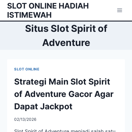
Skip
SLOT ONLINE HADIAH
to
ISTIMEWAH
content
Situs Slot Spirit of
Adventure
SLOT ONLINE
Strategi Main Slot Spirit
of Adventure Gacor Agar
Dapat Jackpot
02/13/2026
Slot Spirit of Adventure menjadi salah satu