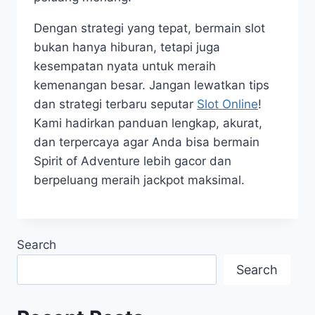
Dengan strategi yang tepat, bermain slot
bukan hanya hiburan, tetapi juga
kesempatan nyata untuk meraih
kemenangan besar. Jangan lewatkan tips
dan strategi terbaru seputar
Slot Online
!
Kami hadirkan panduan lengkap, akurat,
dan terpercaya agar Anda bisa bermain
Spirit of Adventure lebih gacor dan
berpeluang meraih jackpot maksimal.
Search
Search