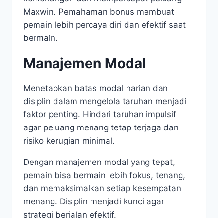
Maxwin. Pemahaman bonus membuat
pemain lebih percaya diri dan efektif saat
bermain.
Manajemen Modal
Menetapkan batas modal harian dan
disiplin dalam mengelola taruhan menjadi
faktor penting. Hindari taruhan impulsif
agar peluang menang tetap terjaga dan
risiko kerugian minimal.
Dengan manajemen modal yang tepat,
pemain bisa bermain lebih fokus, tenang,
dan memaksimalkan setiap kesempatan
menang. Disiplin menjadi kunci agar
strategi berjalan efektif.