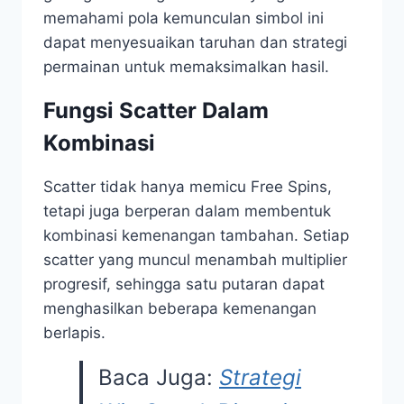
memahami pola kemunculan simbol ini
dapat menyesuaikan taruhan dan strategi
permainan untuk memaksimalkan hasil.
Fungsi Scatter Dalam
Kombinasi
Scatter tidak hanya memicu Free Spins,
tetapi juga berperan dalam membentuk
kombinasi kemenangan tambahan. Setiap
scatter yang muncul menambah multiplier
progresif, sehingga satu putaran dapat
menghasilkan beberapa kemenangan
berlapis.
Baca Juga:
Strategi