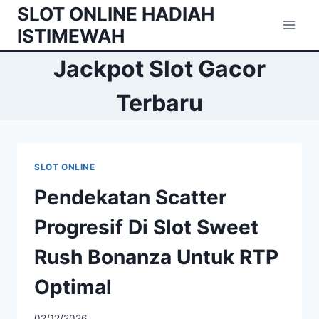
Skip
SLOT ONLINE HADIAH
to
ISTIMEWAH
content
Jackpot Slot Gacor
Terbaru
SLOT ONLINE
Pendekatan Scatter
Progresif Di Slot Sweet
Rush Bonanza Untuk RTP
Optimal
02/12/2026