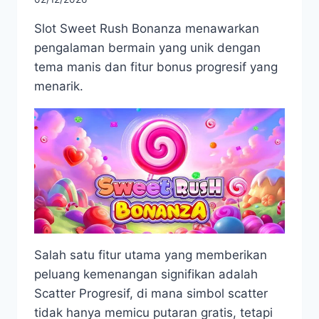
Slot Sweet Rush Bonanza menawarkan
pengalaman bermain yang unik dengan
tema manis dan fitur bonus progresif yang
menarik.
Salah satu fitur utama yang memberikan
peluang kemenangan signifikan adalah
Scatter Progresif, di mana simbol scatter
tidak hanya memicu putaran gratis, tetapi