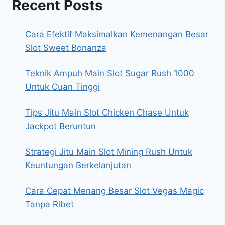
Recent Posts
Cara Efektif Maksimalkan Kemenangan Besar
Slot Sweet Bonanza
Teknik Ampuh Main Slot Sugar Rush 1000
Untuk Cuan Tinggi
Tips Jitu Main Slot Chicken Chase Untuk
Jackpot Beruntun
Strategi Jitu Main Slot Mining Rush Untuk
Keuntungan Berkelanjutan
Cara Cepat Menang Besar Slot Vegas Magic
Tanpa Ribet