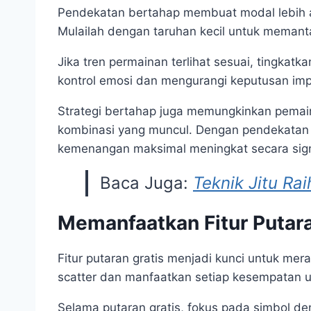
Pendekatan bertahap membuat modal lebih 
Mulailah dengan taruhan kecil untuk memanta
Jika tren permainan terlihat sesuai, tingkatk
kontrol emosi dan mengurangi keputusan imp
Strategi bertahap juga memungkinkan pemai
kombinasi yang muncul. Dengan pendekatan in
kemenangan maksimal meningkat secara sign
Baca Juga:
Teknik Jitu Ra
Memanfaatkan Fitur Putara
Fitur putaran gratis menjadi kunci untuk me
scatter dan manfaatkan setiap kesempatan u
Selama putaran gratis, fokus pada simbol deng