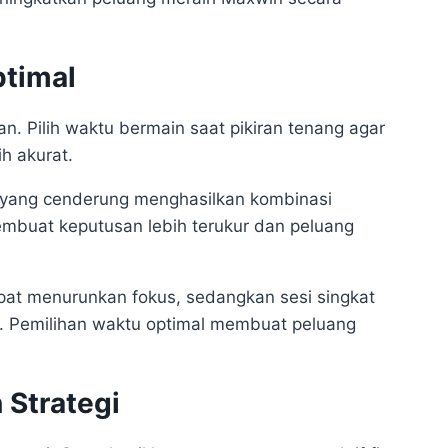
timal
. Pilih waktu bermain saat pikiran tenang agar
h akurat.
 yang cenderung menghasilkan kombinasi
buat keputusan lebih terukur dan peluang
dapat menurunkan fokus, sedangkan sesi singkat
if. Pemilihan waktu optimal membuat peluang
 Strategi