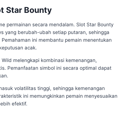
 Star Bounty
e permainan secara mendalam. Slot Star Bounty
ays yang berubah-ubah setiap putaran, sehingga
s. Pemahaman ini membantu pemain menentukan
 keputusan acak.
er. Wild melengkapi kombinasi kemenangan,
is. Pemanfaatan simbol ini secara optimal dapat
kan.
ermasuk volatilitas tinggi, sehingga kemenangan
karakteristik ini memungkinkan pemain menyesuaikan
bih efektif.