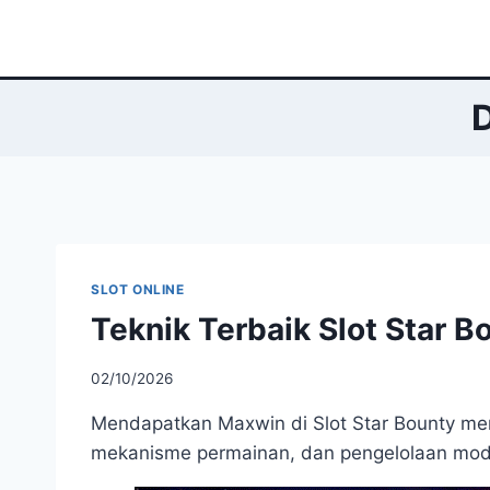
Skip
to
content
D
SLOT ONLINE
Teknik Terbaik Slot Star 
02/10/2026
Mendapatkan Maxwin di Slot Star Bounty me
mekanisme permainan, dan pengelolaan modal