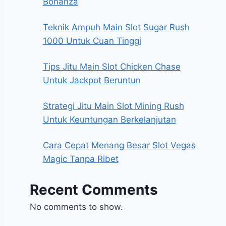
Bonanza
Teknik Ampuh Main Slot Sugar Rush
1000 Untuk Cuan Tinggi
Tips Jitu Main Slot Chicken Chase
Untuk Jackpot Beruntun
Strategi Jitu Main Slot Mining Rush
Untuk Keuntungan Berkelanjutan
Cara Cepat Menang Besar Slot Vegas
Magic Tanpa Ribet
Recent Comments
No comments to show.