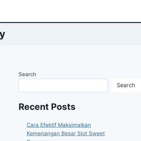
ty
Search
Search
Recent Posts
Cara Efektif Maksimalkan
Kemenangan Besar Slot Sweet