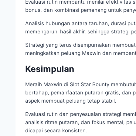
Evaluasi rutin membantu menilai efektivitas s
bonus, dan kombinasi pemenang untuk penyes
Analisis hubungan antara taruhan, durasi put
memengaruhi hasil akhir, sehingga strategi p
Strategi yang terus disempurnakan membuat 
meningkatkan peluang Maxwin dan membantu
Kesimpulan
Meraih Maxwin di Slot Star Bounty membutu
bertahap, pemanfaatan putaran gratis, dan p
aspek membuat peluang tetap stabil.
Evaluasi rutin dan penyesuaian strategi memb
analisis ritme putaran, dan fokus mental, pel
dicapai secara konsisten.