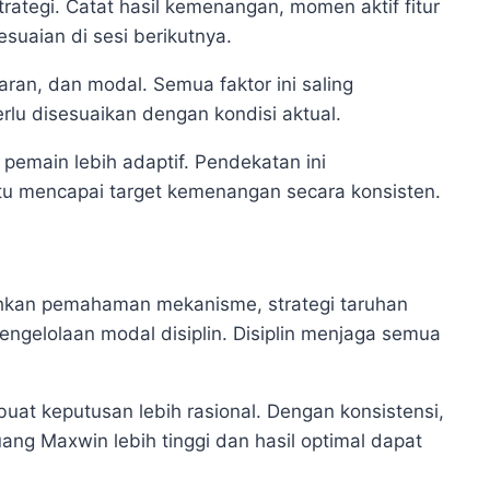
trategi. Catat hasil kemenangan, momen aktif fitur
uaian di sesi berikutnya.
aran, dan modal. Semua faktor ini saling
erlu disesuaikan dengan kondisi aktual.
pemain lebih adaptif. Pendekatan ini
 mencapai target kemenangan secara konsisten.
hkan pemahaman mekanisme, strategi taruhan
engelolaan modal disiplin. Disiplin menjaga semua
uat keputusan lebih rasional. Dengan konsistensi,
uang Maxwin lebih tinggi dan hasil optimal dapat