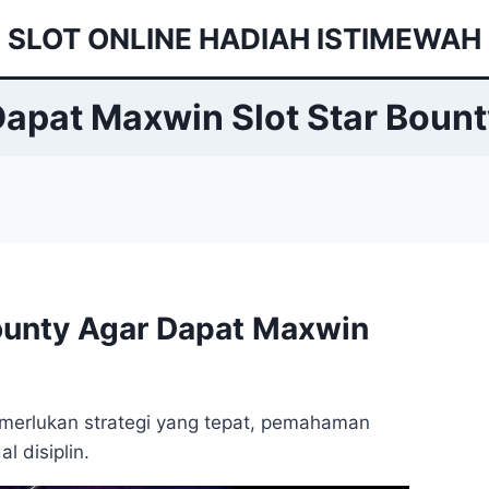
SLOT ONLINE HADIAH ISTIMEWAH
apat Maxwin Slot Star Boun
Bounty Agar Dapat Maxwin
merlukan strategi yang tepat, pemahaman
 disiplin.