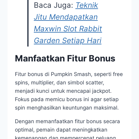
Baca Juga:
Teknik
Jitu Mendapatkan
Maxwin Slot Rabbit
Garden Setiap Hari
Manfaatkan Fitur Bonus
Fitur bonus di Pumpkin Smash, seperti free
spins, multiplier, dan simbol scatter,
menjadi kunci untuk mencapai jackpot.
Fokus pada memicu bonus ini agar setiap
spin menghasilkan keuntungan maksimal.
Dengan memanfaatkan fitur bonus secara
optimal, pemain dapat meningkatkan
kemenangan dan mempercepat peluang